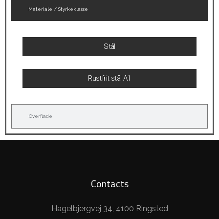
Materiale / Styrkeklasse
Stål
Rustfrit stål A1
Overflade
Contacts
Hagelbjergvej 34, 4100 Ringsted