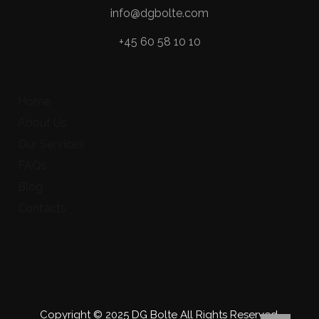
info@dgbolte.com
+45 60 58 10 10
Home
About Us
Our Services
FAQs
Blog
Contacts
Copyright © 2025 DG Bolte All Rights Reserved.