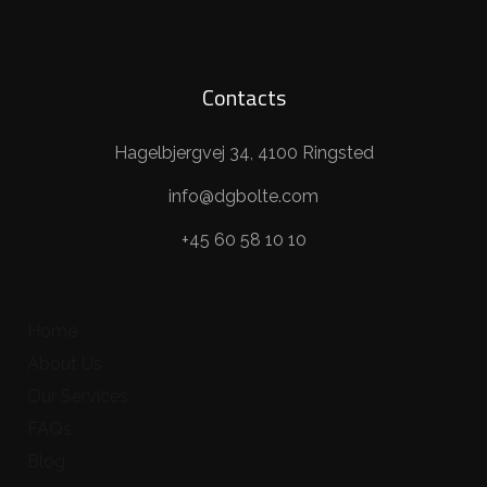
Contacts
Hagelbjergvej 34, 4100 Ringsted
info@dgbolte.com
+45 60 58 10 10
Home
About Us
Our Services
FAQs
Blog