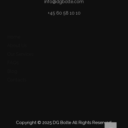
info@dgbolte.com
+45 60 58 10 10
Home
About Us
Our Services
FAQs
Blog
Contacts
Copyright © 2025 DG Bolte All Rights Reserved.